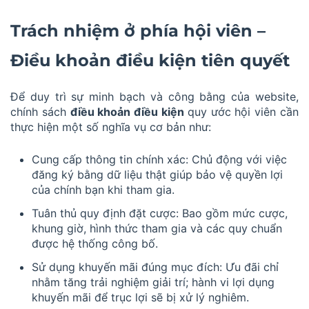
Trách nhiệm ở phía hội viên –
Điều khoản điều kiện tiên quyết
Để duy trì sự minh bạch và công bằng của website,
chính sách
điều khoản điều kiện
quy ước hội viên cần
thực hiện một số nghĩa vụ cơ bản như:
Cung cấp thông tin chính xác: Chủ động với việc
đăng ký bằng dữ liệu thật giúp bảo vệ quyền lợi
của chính bạn khi tham gia.
Tuân thủ quy định đặt cược: Bao gồm mức cược,
khung giờ, hình thức tham gia và các quy chuẩn
được hệ thống công bố.
Sử dụng khuyến mãi đúng mục đích: Ưu đãi chỉ
nhằm tăng trải nghiệm giải trí; hành vi lợi dụng
khuyến mãi để trục lợi sẽ bị xử lý nghiêm.