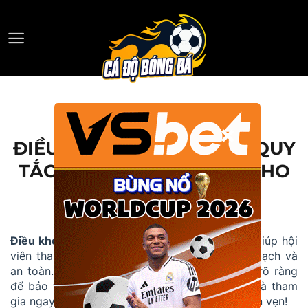
Chuyển
đến
nội
dung
×
ĐIỀU KHOẢN ĐIỀU KIỆN – QUY
TẮC BẢO VỆ QUYỀN LỢI CHO
BẠN
Điều khoản điều kiện
– Nền tảng quan trọng giúp hội
viên tham gia cá độ bóng đá một cách minh bạch và
an toàn. Tất cả quy định đều được xây dựng rõ ràng
để bảo vệ quyền lợi người chơi. Hãy đọc kỹ và tham
gia ngay hôm nay để tận hưởng trải nghiệm trọn vẹn!