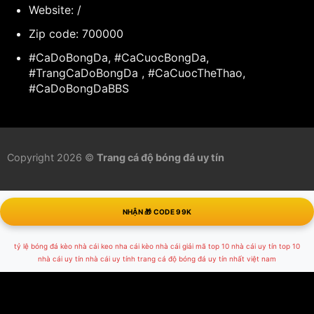
Website: /
Zip code: 700000
#CaDoBongDa, #CaCuocBongDa,
#TrangCaDoBongDa , #CaCuocTheThao,
#CaDoBongDaBBS
Copyright 2026 ©
Trang cá độ bóng đá uy tín
NHẬN 🎁 CODE 99K
tỷ lệ bóng đá kèo nhà cái
keo nha cái
kèo nhà cái giải mã
top 10 nhà cái uy tín
top 10
nhà cái uy tín
nhà cái uy tính
trang cá độ bóng đá uy tín nhất việt nam