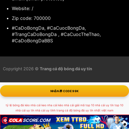
Website: /
Zip code: 700000
#CaDoBongDa, #CaCuocBongDa,
#TrangCaDoBongDa , #CaCuocTheThao,
#CaDoBongDaBBS
Copyright 2026 ©
Trang cá độ bóng đá uy tín
NHẬN 🎁 CODE 99K
tỷ lệ bóng đá kèo nhà cái
keo nha cái
kèo nhà cái giải mã
top 10 nhà cái uy tín
top 10
nhà cái uy tín
nhà cái uy tính
trang cá độ bóng đá uy tín nhất việt nam
×
×
×