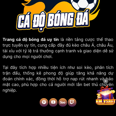
Trang cá độ bóng đá uy tín
là nền tảng cược thể thao
trực tuyến uy tín, cung cấp đầy đủ kèo châu Á, châu Âu,
tài xỉu với tỷ lệ trả thưởng cạnh tranh và giao diện dễ sử
dụng cho mọi người chơi.
Tại đây tích hợp nhiều tiện ích như soi kèo, phân tích
trận đấu, thống kê phong độ giúp tăng khả năng dự
đoán chính xác, đồng thời hỗ trợ nạp rút nhanh và bảo
✕
mật cao, phù hợp cho cả người mới lẫn bet thủ chuyên
nghiệp.