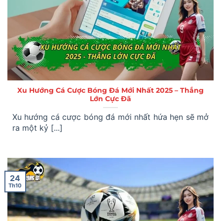
Xu Hướng Cá Cược Bóng Đá Mới Nhất 2025 – Thắng
Lớn Cực Đã
Xu hướng cá cược bóng đá mới nhất hứa hẹn sẽ mở
ra một kỷ [...]
24
Th10