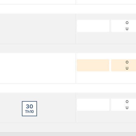
O
U
uận
Kèo Tài Xỉu 2-2.5 Là Gì? Hướng Dẫn
Đọc Cực Chuẩn Xác
O
trong
Kèo tài xỉu 2-2.5 luôn được biết tới bởi sự 
U
hoàn hảo giữa [...]
O
30
U
Th10