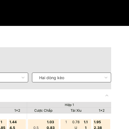
Hai dòng kèo
Hiệp 1
1x2
Cược Chấp
Tài Xỉu
1x2
1
1.44
1.03
1
0.78
1.1
1.95
.85
4.5
0.5
0.83
U
1
2.38