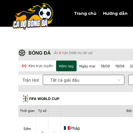
Chuyển
Trang chủ
Hướng dẫn
đến
nội
dung
BÓNG ĐÁ
Ẩn
0
trận
[Hiển thị tất cả]
Kèo trực tuyến
Hôm nay
Ngày mai
18/06
19/06
2
Trận Hot
Tất cả giải đấu
FIFA WORLD CUP
Thời gian
Tỷ số
Đội
Pháp
Sớm
-
-