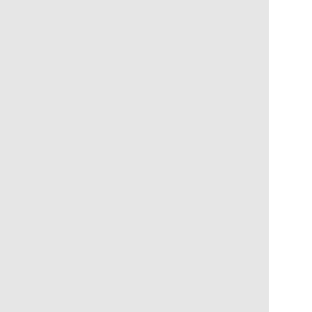
àng –
 nhuận”