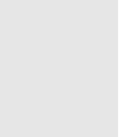
Đơn
i – Hiện