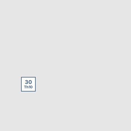
ăng
Bùng Nổ Kèo EURO 2025 – Soi Kèo T
Thắng Lớn Mỗi Ngày
thuộc
Kèo EURO 2025 đang trở thành tâm điểm của 
cược khi hàng loạt [...]
30
Th10