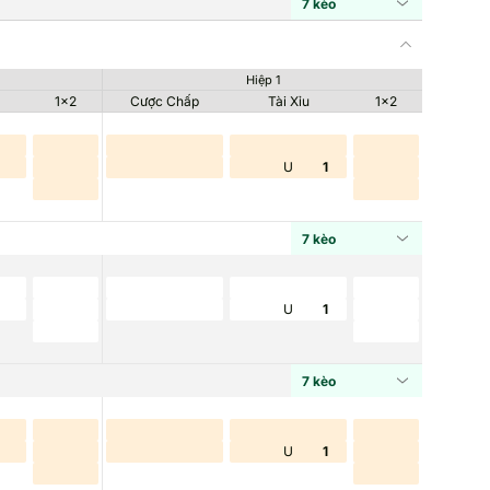
7
kèo
Hiệp 1
1x2
Cược Chấp
Tài Xỉu
1x2
U
1
7
kèo
U
1
7
kèo
Bài viết gần
U
1