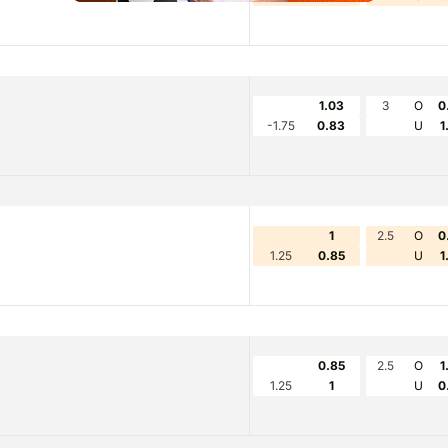
1.03
3
O
0
-1.75
0.83
U
1
1
2.5
O
0
1.25
0.85
U
1
0.85
2.5
O
1
1.25
1
U
0