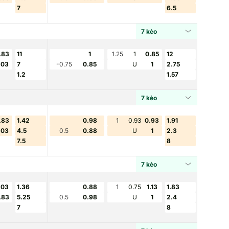
7
6.5
7
kèo
.83
11
1
1.25
1
0.85
12
.03
7
-0.75
0.85
U
1
2.75
1.2
1.57
7
kèo
.83
1.42
0.98
1
0.93
0.93
1.91
.03
4.5
0.5
0.88
U
1
2.3
7.5
8
7
kèo
.03
1.36
0.88
1
0.75
1.13
1.83
.83
5.25
0.5
0.98
U
1
2.4
7
8