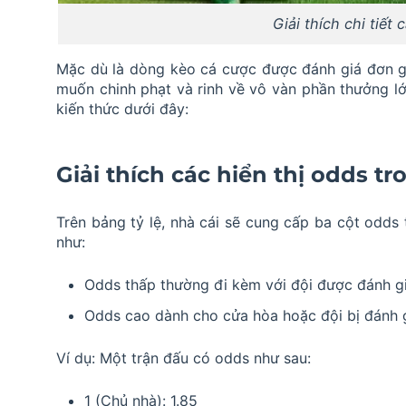
Giải thích chi tiế
Mặc dù là dòng kèo cá cược được đánh giá đơn gi
muốn chinh phạt và rinh về vô vàn phần thưởng lớn
kiến thức dưới đây:
Giải thích các hiển thị odds t
Trên bảng tỷ lệ, nhà cái sẽ cung cấp ba cột odds 
như:
Odds thấp thường đi kèm với đội được đánh gi
Odds cao dành cho cửa hòa hoặc đội bị đánh gi
Ví dụ: Một trận đấu có odds như sau:
1 (Chủ nhà): 1.85