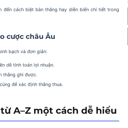
 đến cách biệt bàn thắng hay diễn biến chi tiết trong
kèo cược châu Âu
inh bạch và đơn giản:
ên dễ tính toán lợi nhuận.
n thắng ghi được.
 cùng để xác định thắng thua.
 từ A–Z một cách dễ hiểu