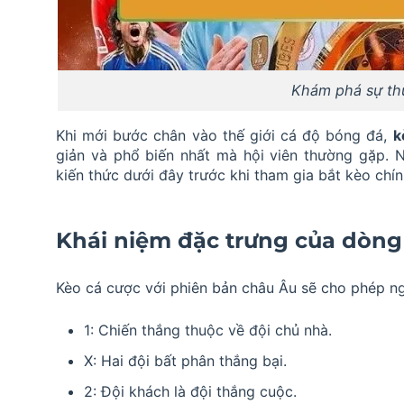
Khám phá sự thú
Khi mới bước chân vào thế giới cá độ bóng đá,
k
giản và phổ biến nhất mà hội viên thường gặp. 
kiến thức dưới đây trước khi tham gia bắt kèo chín
Khái niệm đặc trưng của dòng
Kèo cá cược với phiên bản châu Âu sẽ cho phép ng
1: Chiến thắng thuộc về đội chủ nhà.
X: Hai đội bất phân thắng bại.
2: Đội khách là đội thắng cuộc.