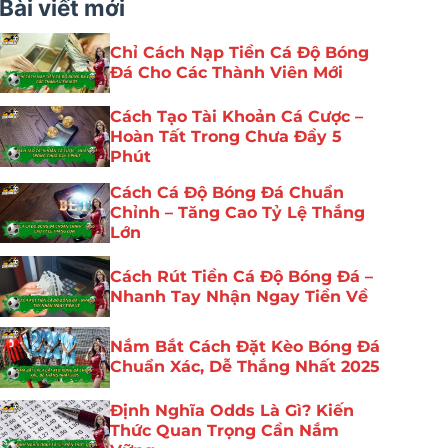
Bài viết mới
Chỉ Cách Nạp Tiền Cá Độ Bóng
Đá Cho Các Thành Viên Mới
Cách Tạo Tài Khoản Cá Cược –
Hoàn Tất Trong Chưa Đầy 5
Phút
Cách Cá Độ Bóng Đá Chuẩn
Chỉnh – Tăng Cao Tỷ Lệ Thắng
Lớn
Cách Rút Tiền Cá Độ Bóng Đá –
Nhanh Tay Nhận Ngay Tiền Về
Nắm Bắt Cách Đặt Kèo Bóng Đá
Chuẩn Xác, Dễ Thắng Nhất 2025
Định Nghĩa Odds Là Gì? Kiến
Thức Quan Trọng Cần Nắm