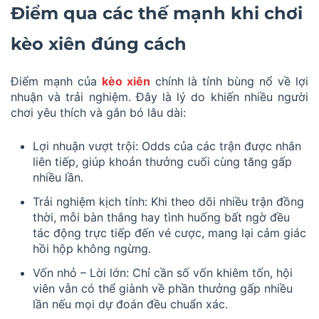
Điểm qua các thế mạnh khi chơi
kèo xiên đúng cách
Điểm mạnh của
kèo xiên
chính là tính bùng nổ về lợi
nhuận và trải nghiệm. Đây là lý do khiến nhiều người
chơi yêu thích và gắn bó lâu dài:
Lợi nhuận vượt trội: Odds của các trận được nhân
liên tiếp, giúp khoản thưởng cuối cùng tăng gấp
nhiều lần.
Trải nghiệm kịch tính: Khi theo dõi nhiều trận đồng
thời, mỗi bàn thắng hay tình huống bất ngờ đều
tác động trực tiếp đến vé cược, mang lại cảm giác
hồi hộp không ngừng.
Vốn nhỏ – Lời lớn: Chỉ cần số vốn khiêm tốn, hội
viên vẫn có thể giành về phần thưởng gấp nhiều
lần nếu mọi dự đoán đều chuẩn xác.