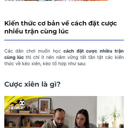
Kiến thức cơ bản về cách đặt cược
nhiều trận cùng lúc
Các dân chơi muốn học
cách đặt cược nhiều trận
cùng lúc
thì chí ít nên nắm vững tất tần tật các kiến
thức về kèo xiên, kèo tổ hợp như sau:
Cược xiên là gì?