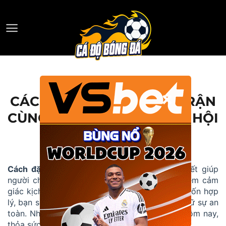
Chuyển
đến
nội
dung
×
CÁCH ĐẶT CƯỢC NHIỀU TRẬN
CÙNG LÚC – NHÂN ĐÔI CƠ HỘI
THẮNG
C
ách đặt cược nhiều trận cùng lúc
là bí quyết giúp
người chơi nhân đôi cơ hội thắng và trải nghiệm cảm
giác kịch tính liên tục. Khi biết cách phân bổ vốn hợp
lý, bạn sẽ có thể tối ưu hóa lợi nhuận mà vẫn giữ sự an
toàn. Nhanh tay khám phá để tham gia ngay hôm nay,
thỏa sức chinh phục mọi kèo cược hấp dẫn!