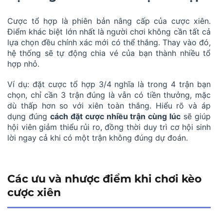
Cược tổ hợp là phiên bản nâng cấp của cược xiên.
Điểm khác biệt lớn nhất là người chơi không cần tất cả
lựa chọn đều chính xác mới có thể thắng. Thay vào đó,
hệ thống sẽ tự động chia vé của bạn thành nhiều tổ
hợp nhỏ.
Ví dụ: đặt cược tổ hợp 3/4 nghĩa là trong 4 trận bạn
chọn, chỉ cần 3 trận đúng là vẫn có tiền thưởng, mặc
dù thấp hơn so với xiên toàn thắng. Hiểu rõ và áp
dụng đúng
cách đặt cược nhiều trận cùng lúc
sẽ giúp
hội viên giảm thiểu rủi ro, đồng thời duy trì cơ hội sinh
lời ngay cả khi có một trận không đúng dự đoán.
Các ưu và nhược điểm khi chơi kèo
cược xiên