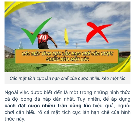
Các mặt tích cực lẫn hạn chế của cược nhiều kèo một lúc
Ngoài việc được biết đến là một trong những hình thức
cá độ bóng đá hấp dẫn nhất. Tuy nhiên, để áp dụng
cách đặt cược nhiều trận cùng lúc
hiệu quả, người
chơi cần hiểu rõ cả mặt tích cực lẫn hạn chế của hình
thức này.