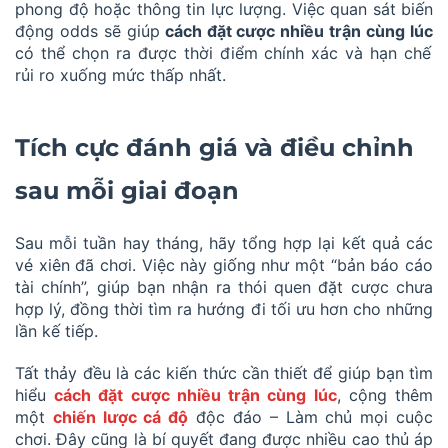
phong độ hoặc thông tin lực lượng. Việc quan sát biến
động odds sẽ giúp
cách đặt cược nhiều trận cùng lúc
có thể chọn ra được thời điểm chính xác và hạn chế
rủi ro xuống mức thấp nhất.
Tích cực đánh giá và điều chỉnh
sau mỗi giai đoạn
Sau mỗi tuần hay tháng, hãy tổng hợp lại kết quả các
vé xiên đã chơi. Việc này giống như một “bản báo cáo
tài chính”, giúp bạn nhận ra thói quen đặt cược chưa
hợp lý, đồng thời tìm ra hướng đi tối ưu hơn cho những
lần kế tiếp.
Tất thảy đều là các kiến thức cần thiết để giúp bạn tìm
hiểu
cách đặt cược nhiều trận cùng lúc
, cộng thêm
một
chiến lược cá độ
độc đáo – Làm chủ mọi cuộc
chơi. Đây cũng là bí quyết đang được nhiều cao thủ áp