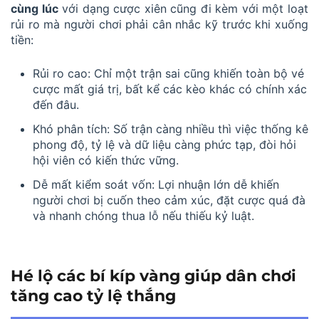
cùng lúc
với dạng cược xiên cũng đi kèm với một loạt
rủi ro mà người chơi phải cân nhắc kỹ trước khi xuống
tiền:
Rủi ro cao: Chỉ một trận sai cũng khiến toàn bộ vé
cược mất giá trị, bất kể các kèo khác có chính xác
đến đâu.
Khó phân tích: Số trận càng nhiều thì việc thống kê
phong độ, tỷ lệ và dữ liệu càng phức tạp, đòi hỏi
hội viên có kiến thức vững.
Dễ mất kiểm soát vốn: Lợi nhuận lớn dễ khiến
người chơi bị cuốn theo cảm xúc, đặt cược quá đà
và nhanh chóng thua lỗ nếu thiếu kỷ luật.
Hé lộ các bí kíp vàng giúp dân chơi
tăng cao tỷ lệ thắng