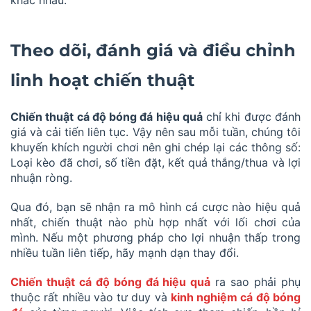
Theo dõi, đánh giá và điều chỉnh
linh hoạt chiến thuật
Chiến thuật cá độ bóng đá hiệu quả
chỉ khi được đánh
giá và cải tiến liên tục. Vậy nên sau mỗi tuần, chúng tôi
khuyến khích người chơi nên ghi chép lại các thông số:
Loại kèo đã chơi, số tiền đặt, kết quả thắng/thua và lợi
nhuận ròng.
Qua đó, bạn sẽ nhận ra mô hình cá cược nào hiệu quả
nhất, chiến thuật nào phù hợp nhất với lối chơi của
mình. Nếu một phương pháp cho lợi nhuận thấp trong
nhiều tuần liên tiếp, hãy mạnh dạn thay đổi.
Chiến thuật cá độ bóng đá hiệu quả
ra sao phải phụ
thuộc rất nhiều vào tư duy và
kinh nghiệm cá độ bóng