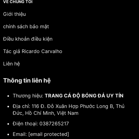
VỀ CHÚNG TÔI
Giới thiệu
chính sách bảo mật
Điều khoản điều kiện
Tác giả Ricardo Carvalho
Liên hệ
Thông tin liên hệ
Thương hiệu:
TRANG CÁ ĐỘ BÓNG ĐÁ UY TÍN
Địa chỉ: 116 Đ. Đỗ Xuân Hợp Phước Long B, Thủ
Đức, Hồ Chí Minh, Việt Nam
Điện thoại: 0387265217
Email:
[email protected]