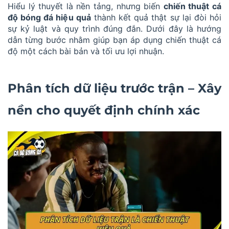
Hiểu lý thuyết là nền tảng, nhưng biến
chiến thuật cá
độ bóng đá hiệu quả
thành kết quả thật sự lại đòi hỏi
sự kỷ luật và quy trình đúng đắn. Dưới đây là hướng
dẫn từng bước nhằm giúp bạn áp dụng chiến thuật cá
độ một cách bài bản và tối ưu lợi nhuận.
Phân tích dữ liệu trước trận – Xây
nền cho quyết định chính xác