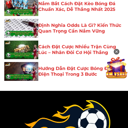
Nắm Bắt Cách Đặt Kèo Bóng Đá
Chuẩn Xác, Dễ Thắng Nhất 2025
Định Nghĩa Odds Là Gì? Kiến Thức
Quan Trọng Cần Nắm Vững
Cách Đặt Cược Nhiều Trận Cùng
✕
Lúc – Nhân Đôi Cơ Hội Thắng
Hướng Dẫn Đặt Cược Bóng Đá Trên
Điện Thoại Trong 3 Bước