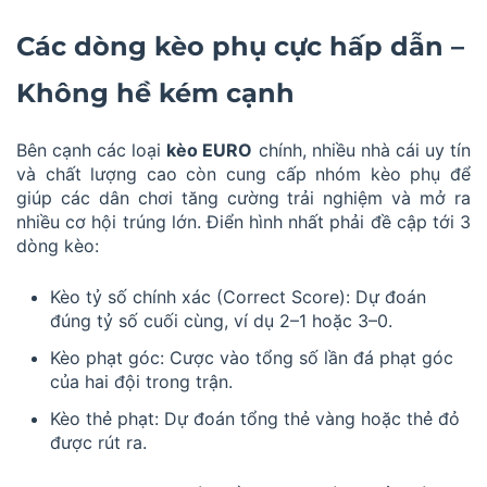
Các dòng kèo phụ cực hấp dẫn –
Không hề kém cạnh
Bên cạnh các loại
kèo EURO
chính, nhiều nhà cái uy tín
và chất lượng cao còn cung cấp nhóm kèo phụ để
giúp các dân chơi tăng cường trải nghiệm và mở ra
nhiều cơ hội trúng lớn. Điển hình nhất phải đề cập tới 3
dòng kèo:
Kèo tỷ số chính xác (Correct Score): Dự đoán
đúng tỷ số cuối cùng, ví dụ 2–1 hoặc 3–0.
Kèo phạt góc: Cược vào tổng số lần đá phạt góc
của hai đội trong trận.
Kèo thẻ phạt: Dự đoán tổng thẻ vàng hoặc thẻ đỏ
được rút ra.