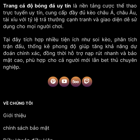
Trang cá độ bóng đá uy tín
là nền tảng cược thể thao
trực tuyến uy tín, cung cấp đầy đủ kèo châu Á, châu Âu,
tài xỉu với tỷ lệ trả thưởng cạnh tranh và giao diện dễ sử
dụng cho mọi người chơi.
Tại đây tích hợp nhiều tiện ích như soi kèo, phân tích
trận đấu, thống kê phong độ giúp tăng khả năng dự
đoán chính xác, đồng thời hỗ trợ nạp rút nhanh và bảo
mật cao, phù hợp cho cả người mới lẫn bet thủ chuyên
nghiệp.
VỀ CHÚNG TÔI
Giới thiệu
chính sách bảo mật