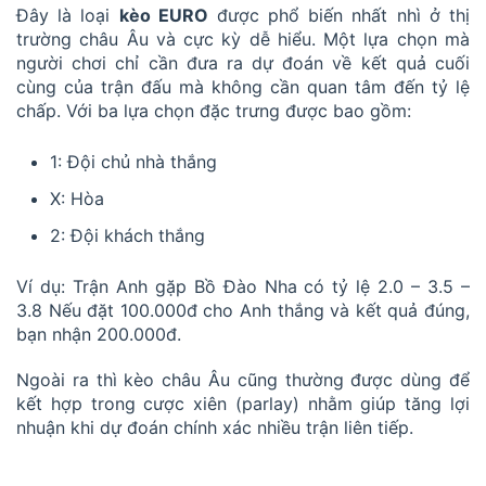
Đây là loại
kèo EURO
được phổ biến nhất nhì ở thị
trường châu Âu và cực kỳ dễ hiểu. Một lựa chọn mà
người chơi chỉ cần đưa ra dự đoán về kết quả cuối
cùng của trận đấu mà không cần quan tâm đến tỷ lệ
chấp. Với ba lựa chọn đặc trưng được bao gồm:
1: Đội chủ nhà thắng
X: Hòa
2: Đội khách thắng
Ví dụ: Trận Anh gặp Bồ Đào Nha có tỷ lệ 2.0 – 3.5 –
3.8 Nếu đặt 100.000đ cho Anh thắng và kết quả đúng,
bạn nhận 200.000đ.
Ngoài ra thì kèo châu Âu cũng thường được dùng để
kết hợp trong cược xiên (parlay) nhằm giúp tăng lợi
nhuận khi dự đoán chính xác nhiều trận liên tiếp.