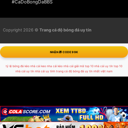
#CaDoBongDaBBS
Copyright 2026 ©
Trang cá độ bóng đá uy tín
NHẬN 🎁 CODE 99K
tỷ lệ bóng đá kèo nhà cái
keo nha cái
kèo nhà cái giải mã
top 10 nhà cái uy tín
top 10
nhà cái uy tín
nhà cái uy tính
trang cá độ bóng đá uy tín nhất việt nam
×
×
×