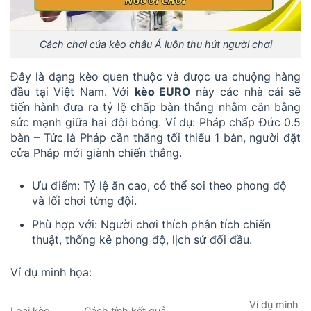
Cách chơi của kèo châu Á luôn thu hút người chơi
Đây là dạng kèo quen thuộc và được ưa chuộng hàng
đầu tại Việt Nam. Với
kèo EURO
này các nhà cái sẽ
tiến hành đưa ra tỷ lệ chấp bàn thắng nhằm cân bằng
sức mạnh giữa hai đội bóng. Ví dụ: Pháp chấp Đức 0.5
bàn – Tức là Pháp cần thắng tối thiểu 1 bàn, người đặt
cửa Pháp mới giành chiến thắng.
Ưu điểm: Tỷ lệ ăn cao, có thể soi theo phong độ
và lối chơi từng đội.
Phù hợp với: Người chơi thích phân tích chiến
thuật, thống kê phong độ, lịch sử đối đầu.
Ví dụ minh họa:
Ví dụ minh
Loại kèo
Cách tính kết quả