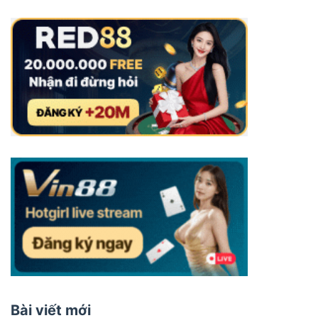
Bài viết mới