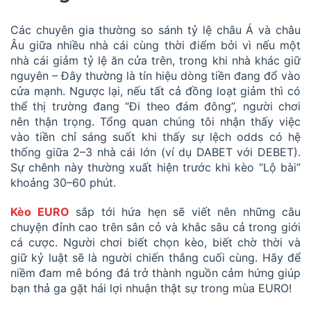
Các chuyên gia thường so sánh tỷ lệ châu Á và châu
Âu giữa nhiều nhà cái cùng thời điểm bởi vì nếu một
nhà cái giảm tỷ lệ ăn cửa trên, trong khi nhà khác giữ
nguyên – Đây thường là tín hiệu dòng tiền đang đổ vào
cửa mạnh. Ngược lại, nếu tất cả đồng loạt giảm thì có
thể thị trường đang “Đi theo đám đông”, người chơi
nên thận trọng. Tổng quan chúng tôi nhận thấy việc
vào tiền chỉ sáng suốt khi thấy sự lệch odds có hệ
thống giữa 2–3 nhà cái lớn (ví dụ DABET với DEBET).
Sự chênh này thường xuất hiện trước khi kèo “Lộ bài”
khoảng 30–60 phút.
Kèo EURO
sắp tới hứa hẹn sẽ viết nên những câu
chuyện đỉnh cao trên sân cỏ và khắc sâu cả trong giới
cá cược. Người chơi biết chọn kèo, biết chờ thời và
giữ kỷ luật sẽ là người chiến thắng cuối cùng. Hãy để
niềm đam mê bóng đá trở thành nguồn cảm hứng giúp
bạn thả ga gặt hái lợi nhuận thật sự trong mùa EURO!